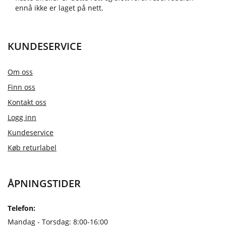
ennå ikke er laget på nett.
KUNDESERVICE
Om oss
Finn oss
Kontakt oss
Logg inn
Kundeservice
Køb returlabel
ÅPNINGSTIDER
Telefon:
Mandag - Torsdag: 8:00-16:00