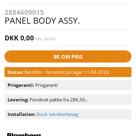
2884609015
PANEL BODY ASSY.
DKK 0,00
INKL. MOMS
BE OM PRIS
Status:
Bestilles - forventet på lager 11-08-2026
Prisgaranti:
Prisgaranti
Levering:
Forsikret pakke fra 286,50,-
Installation:
Book teknikerbesøg