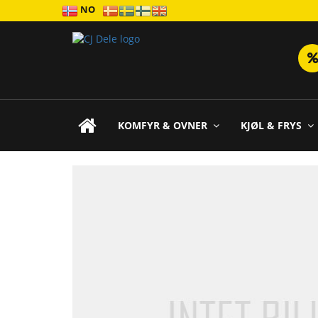
NO
KOMFYR & OVNER
KJØL & FRYS