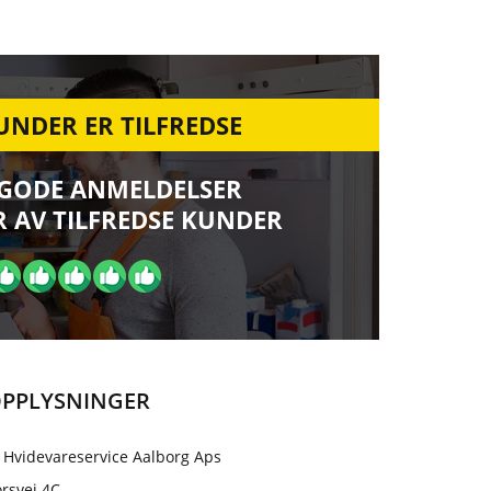
UNDER ER TILFREDSE
 GODE ANMELDELSER
 AV TILFREDSE KUNDER
PPLYSNINGER
 Hvidevareservice Aalborg Aps
rsvej 4C