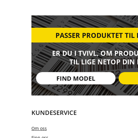
PASSER PRODUKTET TIL
ER DU I TVIVL, OM PROD
TIL LIGE NETOP DIN
FIND MODEL
KUNDESERVICE
Om oss
Finn oss