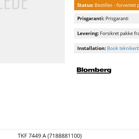
Status:
Bestilles - forventet
Prisgaranti:
Prisgaranti
Levering:
Forsikret pakke fr
Installation:
Book tekniker
TKF 7449 A (7188881100)