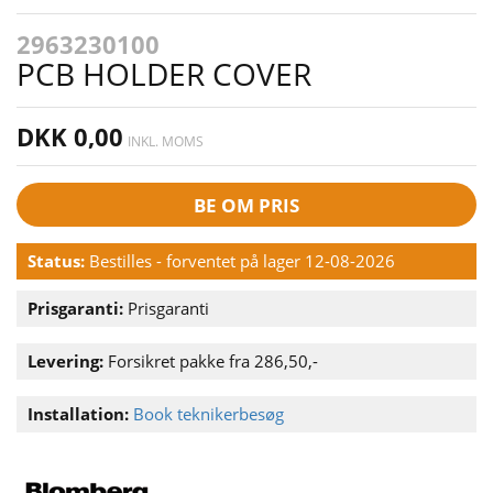
2963230100
PCB HOLDER COVER
DKK 0,00
INKL. MOMS
BE OM PRIS
Status:
Bestilles - forventet på lager 12-08-2026
Prisgaranti:
Prisgaranti
Levering:
Forsikret pakke fra 286,50,-
Installation:
Book teknikerbesøg