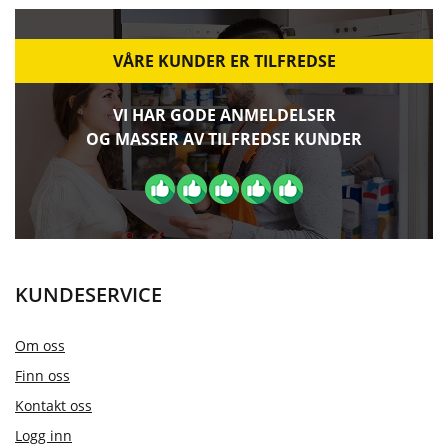
VÅRE KUNDER ER TILFREDSE
VI HAR GODE ANMELDELSER
OG MASSER AV TILFREDSE KUNDER
KUNDESERVICE
Om oss
Finn oss
Kontakt oss
Logg inn