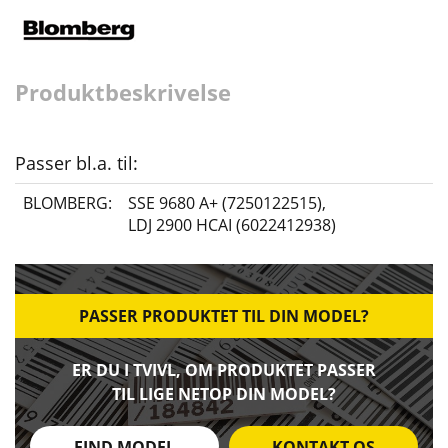
Produktbeskrivelse
Passer bl.a. til:
BLOMBERG:
SSE 9680 A+ (7250122515)
,
LDJ 2900 HCAI (6022412938)
PASSER PRODUKTET TIL DIN MODEL?
ER DU I TVIVL, OM PRODUKTET PASSER
TIL LIGE NETOP DIN MODEL?
FIND MODEL
KONTAKT OS