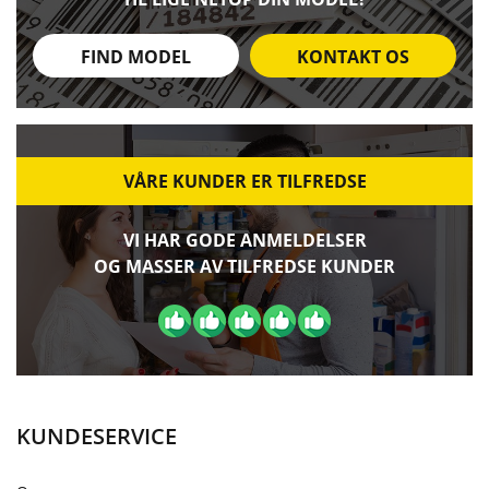
FIND MODEL
KONTAKT OS
VÅRE KUNDER ER TILFREDSE
VI HAR GODE ANMELDELSER
OG MASSER AV TILFREDSE KUNDER
KUNDESERVICE