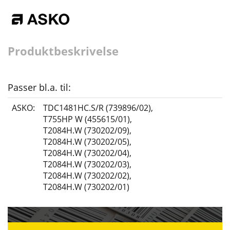
Produktbeskrivelse
Passer bl.a. til:
ASKO:
TDC1481HC.S/R (739896/02)
,
T755HP W (455615/01)
,
T2084H.W (730202/09)
,
T2084H.W (730202/05)
,
T2084H.W (730202/04)
,
T2084H.W (730202/03)
,
T2084H.W (730202/02)
,
T2084H.W (730202/01)