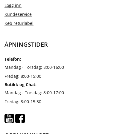
Logg inn
Kundeservice
Køb returlabel
ÅPNINGSTIDER
Telefon:
Mandag - Torsdag: 8:00-16:00
Fredag: 8:00-15:00
Butikk og Chat:
Mandag - Torsdag: 8:00-17:00
Fredag: 8:00-15:30