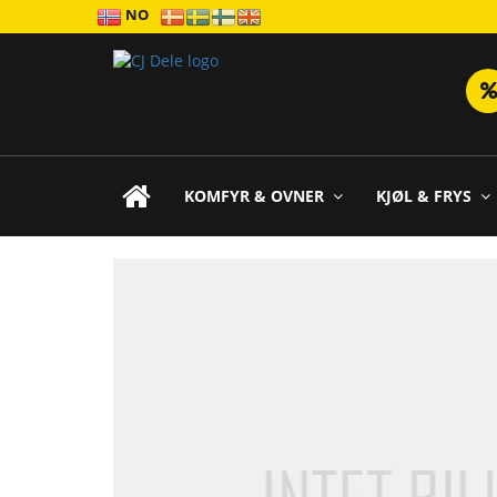
NO
KOMFYR & OVNER
KJØL & FRYS