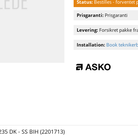
Status:
Bestilles - forventet
Prisgaranti:
Prisgaranti
Levering:
Forsikret pakke fr
Installation:
Book tekniker
35 DK - SS BIH (2201713)