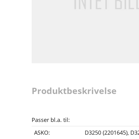
Produktbeskrivelse
Passer bl.a. til:
ASKO:
D3250 (2201645)
,
D32