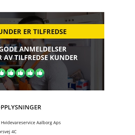
UNDER ER TILFREDSE
 GODE ANMELDELSER
 AV TILFREDSE KUNDER
PPLYSNINGER
 Hvidevareservice Aalborg Aps
rsvej 4C