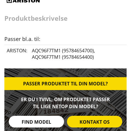
Produktbeskrivelse
Passer bl.a. til:
ARISTON:
AQC96F7TM1 (95784654700)
,
AQC96F7TM1 (95784654400)
PASSER PRODUKTET TIL DIN MODEL?
ER DU I TVIVL, OM PRODUKTET PASSER
TIL LIGE NETOP DIN MODEL?
FIND MODEL
KONTAKT OS