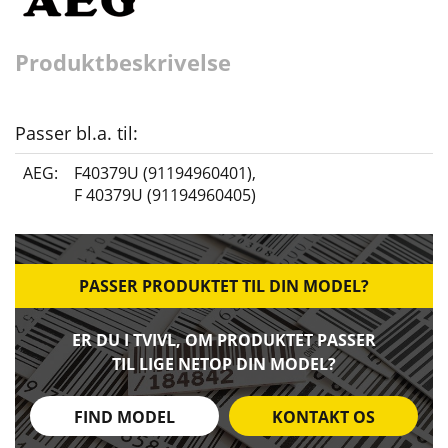
Produktbeskrivelse
Passer bl.a. til:
AEG:
F40379U (91194960401)
,
F 40379U (91194960405)
PASSER PRODUKTET TIL DIN MODEL?
ER DU I TVIVL, OM PRODUKTET PASSER
TIL LIGE NETOP DIN MODEL?
FIND MODEL
KONTAKT OS