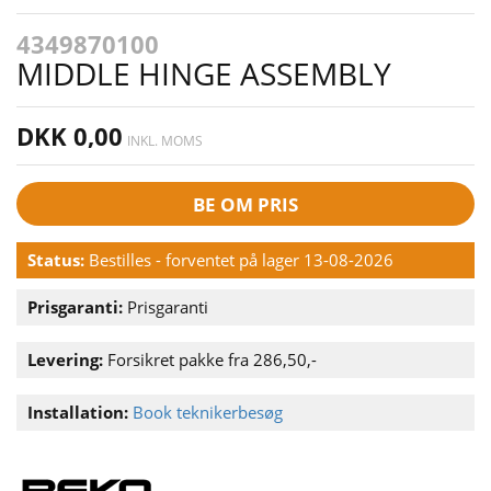
4349870100
MIDDLE HINGE ASSEMBLY
DKK 0,00
INKL. MOMS
BE OM PRIS
Status:
Bestilles - forventet på lager 13-08-2026
Prisgaranti:
Prisgaranti
Levering:
Forsikret pakke fra 286,50,-
Installation:
Book teknikerbesøg